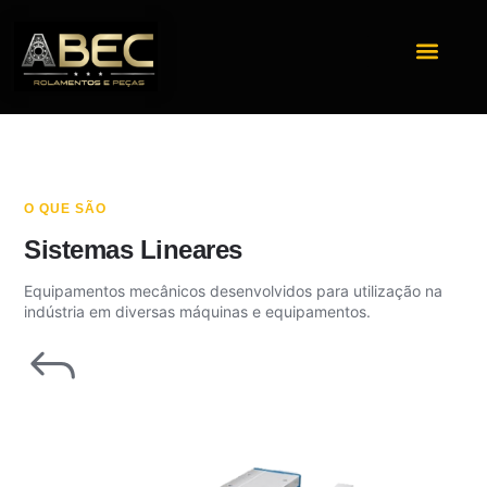
Sistemas Lineares
O QUE SÃO
Sistemas Lineares
Equipamentos mecânicos desenvolvidos para utilização na
indústria em diversas máquinas e equipamentos.