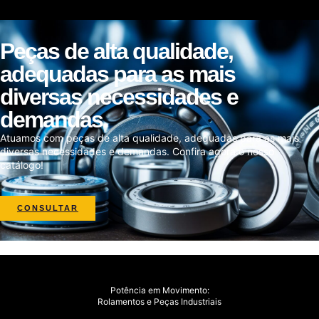
Peças de alta qualidade,
adequadas para as mais
diversas necessidades e
demandas.
Atuamos com peças de alta qualidade, adequadas para as mais
diversas necessidades e demandas. Confira agora o nosso
catálogo!
CONSULTAR
Potência em Movimento:
Rolamentos e Peças Industriais