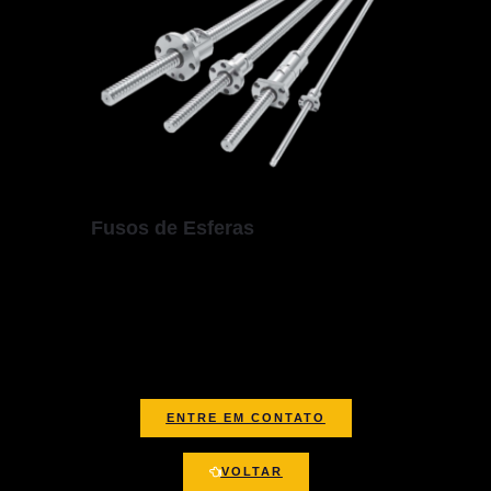
Fusos de Esferas
Responsável por converter movimento de
rotação em atuação linear, por onde
esferas deslizam, atuando como um
parafuso de precisão.
ENTRE EM CONTATO
VOLTAR